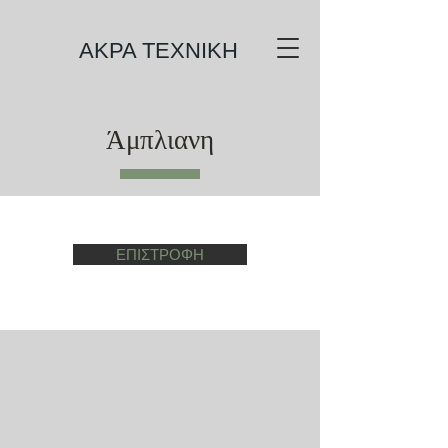
ΑΚΡΑ TEXNIKH
Άμπλιανη
ΕΠΙΣΤΡΟΦΗ